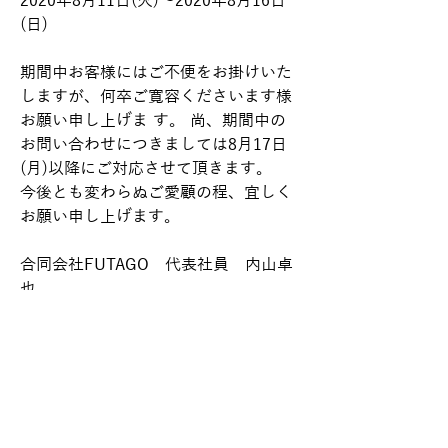
2020年8⽉11⽇(火)〜2020年8⽉16⽇
(日) 
期間中お客様にはご不便をお掛けいた
しますが、何卒ご寛容くださいます様
お願い申し上げま す。 尚、期間中の
お問い合わせにつきましては8⽉17⽇
(月)以降にご対応させて頂きます。
今後とも変わらぬご愛顧の程、宜しく
お願い申し上げます。
合同会社FUTAGO　代表社員　内山卓
也
FUTAGO