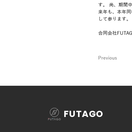
す。 尚、期間
来年も、本年同
して参ります。
合同会社FUT
Previous
FUTAGO