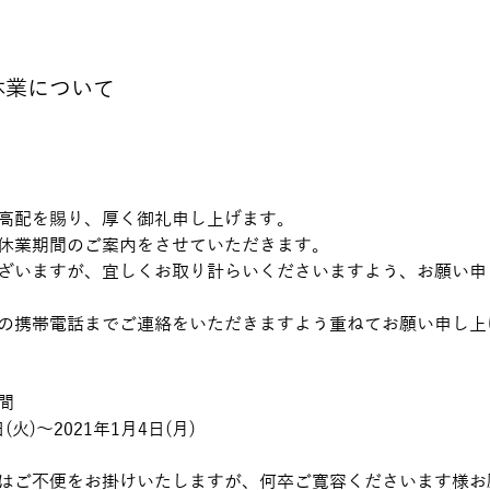
休業について
⾼配を賜り、厚く御礼申し上げます。
休業期間のご案内をさせていただきます。
ざいますが、宜しくお取り計らいくださいますよう、お願い申
の携帯電話までご連絡をいただきますよう重ねてお願い申し上
間
⽇(火)〜2021年1⽉4⽇(月) 
はご不便をお掛けいたしますが、何卒ご寛容くださいます様お