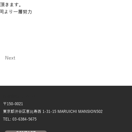
て頂きます。
同より⼀層努⼒ 
Next
合同会社FUTAGO
〒150-0021
東京都渋谷区恵比寿西 1-31-15 MARUICHI MANSION502
TEL: 03-6384-5675