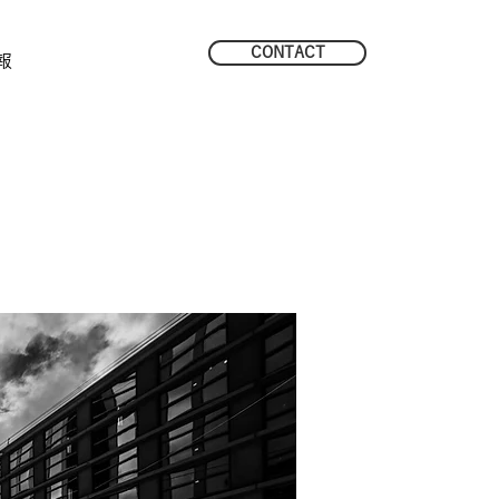
CONTACT
報