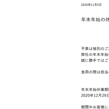
2020年11月5日
年末年始の
平素は格別のご
弊社の年末年始
誠に勝⼿ではご
急⽤の際は担当
年末年始休業期
2020年12⽉29
期間中お客様に