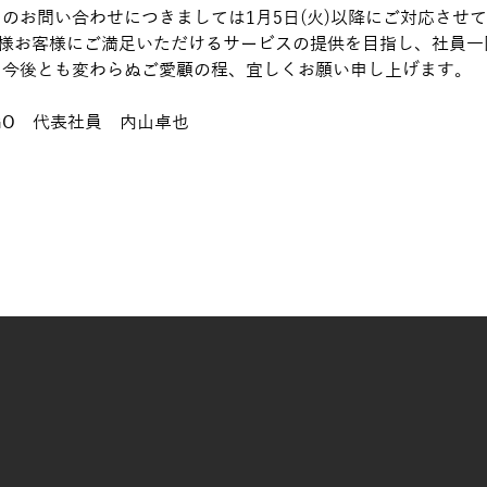
中のお問い合わせにつきましては1⽉5⽇(火)以降にご対応させ
様お客様にご満⾜いただけるサービスの提供を⽬指し、社員⼀
 今後とも変わらぬご愛顧の程、宜しくお願い申し上げます。
AGO　代表社員　内山卓也