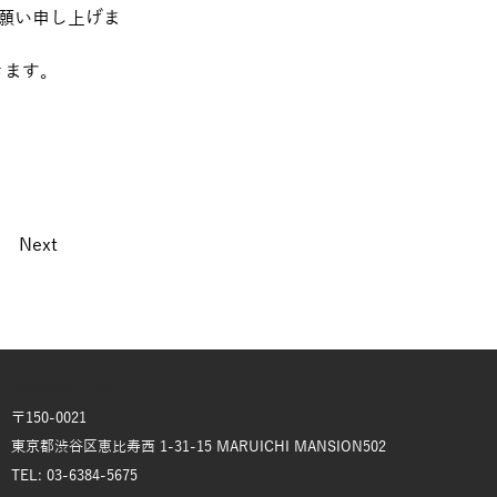
願い申し上げま
きます。
Next
合同会社FUTAGO
〒150-0021
東京都渋谷区恵比寿西 1-31-15 MARUICHI MANSION502
TEL: 03-6384-5675