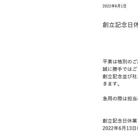
2022年6月1日
創立記念日
平素は格別のご
誠に勝手ではご
創立記念並び社
きます。
急⽤の際は担当
創立記念日休業
2022年6⽉13⽇