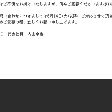
はご不便をお掛けいたしますが、何卒ご寛容くださいます様お
問い合わせにつきましては6⽉14⽇(火)以降にご対応させて頂
ぬご愛顧の程、宜しくお願い申し上げます。
AGO　代表社員　内山卓也