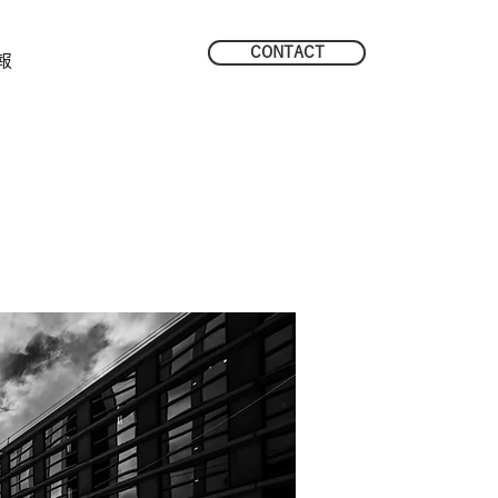
CONTACT
報