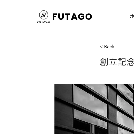
FUTAGO
< Back
創立記