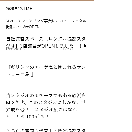
2025年12月18日
スペースシェアリング事業において、レンタル
撮影スタジオOPEN
自社運営スペース【レンタル撮影スタ
ジオ】3店舗目がOPENしました！！🎇
Previous
Next
『ギリシャのエーゲ海に囲まれるサン
トリーニ島 』
当スタジオのモチーフでもある砂浜を
MIXさせ、このスタジオにしかない世
界観を😄！！スタジオ広さはなん
と！！≪ 100㎡ ≫！！！
こちらの空間も代官山・四谷撮影スタ