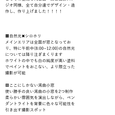
ジオ同様、全て自分達でデザイン・造
作し、作り上げました！！！！
🟧自然光✖シロホリ
メインエリアは全面が窓となってお
り、特に午前中(8:00~12:00)の自然光
については降り注ぎまくります
ホワイトの中でも白の純度が高い塗料
でペイントをおこない、より際立った
撮影が可能
🟪ここにしかない湾曲小窓
使い勝手の良い湾曲の小窓を2つ制作
柔らかい雰囲気を演出しながら、ペン
ダントライトを背景に色々な可能性を
引き出す撮影スポット