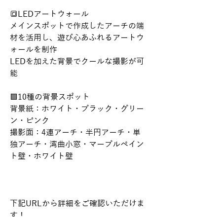
🔳LEDアートウォール
メインスポットで作成したアーチの端
材を活用し、遊び心あふれるアートウ
ォールを制作
LEDを加えた背景でクールな撮影が可
能
🟩10種の背景スポット
背景紙：ホワイト・ブラック・グリー
ン・ピンク
撮影面：4連アーチ・半円アーチ・単
独アーチ・湾曲小窓・マーブルペイン
ト壁・ホワイト壁
下記URLから詳細をご確認いただけま
す！